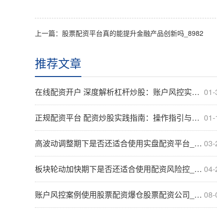
上一篇：
股票配资平台真的能提升金融产品创新吗_8982
推荐文章
在线配资开户 深度解析杠杆炒股：账户风控实践的市场情绪_5730
01-
正规配资平台 配资炒股实践指南：操作指引与合规边界解析_2888
01-
高波动调整期下是否还适合使用实盘配资平台_7793
03-
板块轮动加快期下是否还适合使用配资风险控_6927
04-
账户风控案例使用股票配资爆仓股票配资公司_3881
08-