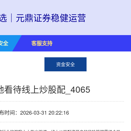
选｜元鼎证券稳健运营
安全
客服支持
资金安全
看待线上炒股配_4065
布时间：2026-03-31 20:22:16