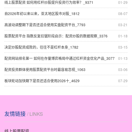
线上股票配资 如何用杠杆炒股提升投资行为效率？_9371
01-29
自2026年初以来以来，亚太地区股市对股_1812
08-07
高波动调整期下是否还适合使用实盘配资平台_7793
03-21
股票配资平台 指数反复拉锯阶段启示：配资炒股的数据观察_3376
01-18
决定炒股配资成败的，往往不是杠杆本身_1782
03-15
配资网站排名第一 如何在存量博弈格局中通过杠杆资金优化产品_3077
01-13
配资投资群体使用股票配资平台时最容易忽视_1063
03-06
板块轮动加快期下是否还适合使用2026十_4629
07-29
友情链接
/ LINKS
线上股票配资