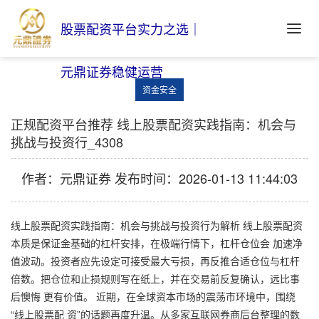
股票配资平台实力之选｜
元鼎证券稳健运营
资金安全
正规配资平台推荐 线上股票配资实践指南：机会与
挑战与投资行_4308
作者：元鼎证券
发布时间：2026-01-13 11:44:03
线上股票配资实践指南：机会与挑战与投资行为解析 线上股票配资
本质是保证金基础的杠杆安排，在极端行情下，杠杆仓位会 加速净
值波动。投资者应先设定可接受最大亏损，再反推合适仓位与杠杆
倍数。把仓位和止损规则写在纸上，并在交易前反复确认，远比事
后懊悔 更有价值。 近期，在全球资本市场的震荡市环境中，围绕
“线上股票配 资”的话题再度升温。从多家互联网券商后台整理的数