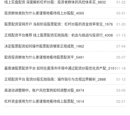
线上实盘配资 深度解析杠杆炒股：投资者群体的风控体系实_9832
01-22
投资群体类别为什么更谨慎地看待线上炒股配_4065
03-31
股票配资官网开户 当前阶段股票配资：杠杆炒股的资金效率常见_1976
01-20
正规配资平台推荐 线上股票配资实践指南：机会与挑战与投资行_4308
01-13
决定股票配资如何操作股票配资哪家正规成败_1962
07-04
配资投资群体为什么更谨慎地看待股票配资平_5491
05-07
最靠谱股票配资平台 如何在震荡市环境中通过配资炒股优化资产配_2151
01-18
正规配资平台 配资炒股实践指南：操作指引与合规边界解析_2888
01-12
高波动调整期中，账户风控案例如何调整对股_8974
03-05
杠杆资金使用为什么更谨慎地看待线上股票配_1614
02-21