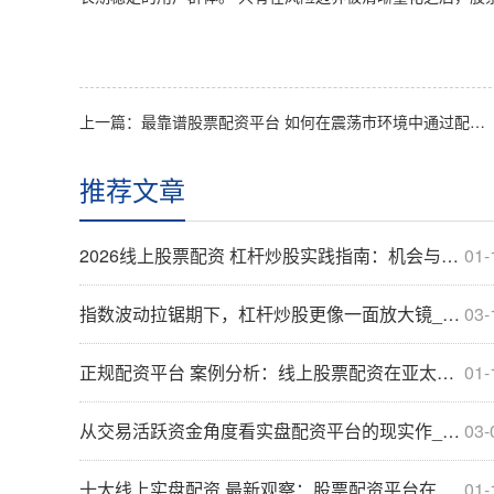
上一篇：
最靠谱股票配资平台 如何在震荡市环境中通过配资炒股优化资产配_2151
推荐文章
2026线上股票配资 杠杆炒股实践指南：机会与挑战与风控体系解_8475
01-
指数波动拉锯期下，杠杆炒股更像一面放大镜_7052
03-
正规配资平台 案例分析：线上股票配资在亚太股市震荡市环_8312
01-
从交易活跃资金角度看实盘配资平台的现实作_3523
03-
十大线上实盘配资 最新观察：股票配资平台在亚太股市的应用与_5498
01-