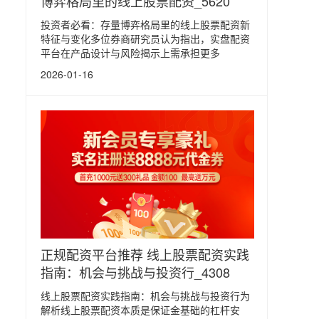
博弈格局里的线上股票配资_5620
投资者必看：存量博弈格局里的线上股票配资新
特征与变化多位券商研究员认为指出，实盘配资
平台在产品设计与风险揭示上需承担更多
2026-01-16
正规配资平台推荐 线上股票配资实践
指南：机会与挑战与投资行_4308
线上股票配资实践指南：机会与挑战与投资行为
解析线上股票配资本质是保证金基础的杠杆安