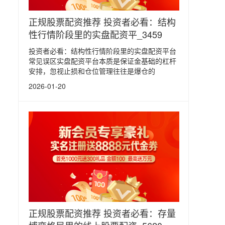
正规股票配资推荐 投资者必看：结构
性行情阶段里的实盘配资平_3459
投资者必看：结构性行情阶段里的实盘配资平台
常见误区实盘配资平台本质是保证金基础的杠杆
安排，忽视止损和仓位管理往往是爆仓的
2026-01-20
正规股票配资推荐 投资者必看：存量