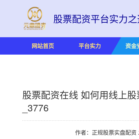
股票配资平台实力之
网站首页
平台实力
资金
股票配资在线 如何用线上
_3776
作者：正规股票实盘配资