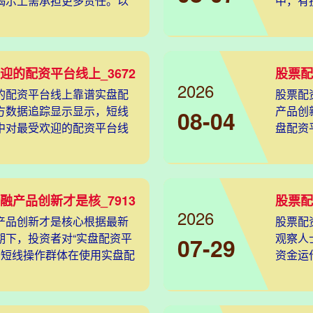
揭示上需承担更多责任。以
中，有
风险后
的配资平台线上_3672
股票配
2026
的配资平台线上靠谱实盘配
股票配
方数据追踪显示显示，短线
产品创
08-04
中对最受欢迎的配资平台线
盘配资
平台为
产品创新才是核_7913
股票配
2026
产品创新才是核心根据最新
股票配
期下，投资者对“实盘配资平
观察人
07-29
分短线操作群体在使用实盘配
资金运
使用股