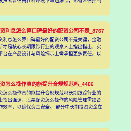
投资者曾在高杠杆环境下遭遇爆仓，也有人在控制
实现收
资利息怎么算口碑最好的配资公司不是_8767
资利息怎么算口碑最好的配资公司不是关键，金融
新才是核心长期跟踪行业的观察人士指出指出，实
平台在产品设计与风险揭示上需承担更多责任。以
例，
资怎么操作真的能提升合规规范吗_4406
资怎么操作真的能提升合规规范吗长期跟踪行业的
士指出强调，股票配资怎么操作的风险管理需结合
作效率，以确保资金安全。 部分中长期投资资金在
票