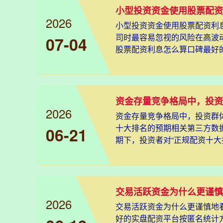
小型投资资金使用股票配资利
2026
小型投资资金使用股票配资利
司时最容易忽视的风险在高波
07-04
股票配资利息怎么算口碑最好
率，但需注
资金存量竞争格局中，投资群
2026
资金存量竞争格局中，投资群
十大排名的预期相关第三方数
06-21
期下，投资者对“正规配资十大
正规
交易活跃资金为什么更谨慎地
2026
交易活跃资金为什么更谨慎地
好的实盘配资平台按匿名统计