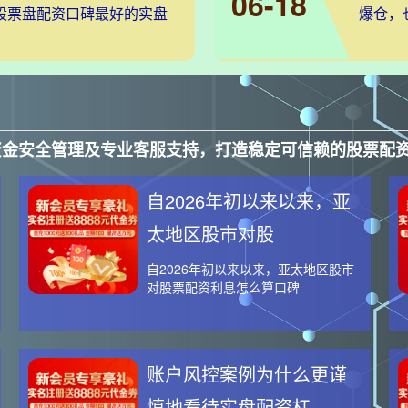
06-18
股票盘配资口碑最好的实盘
爆仓，
总结出
资金安全管理及专业客服支持，打造稳定可信赖的股票配
自2026年初以来以来，亚
太地区股市对股
自2026年初以来以来，亚太地区股市
对股票配资利息怎么算口碑
账户风控案例为什么更谨
慎地看待实盘配资杠