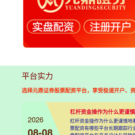
平台实力
选择元鼎证券股票配资平台，享受极速开户、
杠杆资金操作为什么更谨慎地
2026
杠杆资金操作为什么更谨慎地
票配资有哪些平台长期跟踪行
08-08