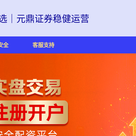
选｜元鼎证券稳健运营
安全
客服支持