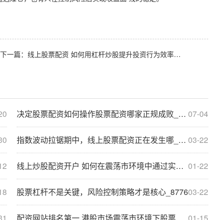
下一篇：
线上股票配资 如何用杠杆炒股提升投资行为效率？_9371
20
决定股票配资如何操作股票配资哪家正规成败_1962
07-04
30
指数波动拉锯期中，线上股票配资正在发生哪_8479
03-22
12
线上炒股配资开户 如何在震荡市环境中通过实盘配资平台优化资_8554
01-22
18
股票杠杆不是关键，风险控制策略才是核心_8776
03-22
31
配资网站排名第一 港股市场震荡市环境下股票配资的合规边界新_1704
01-15