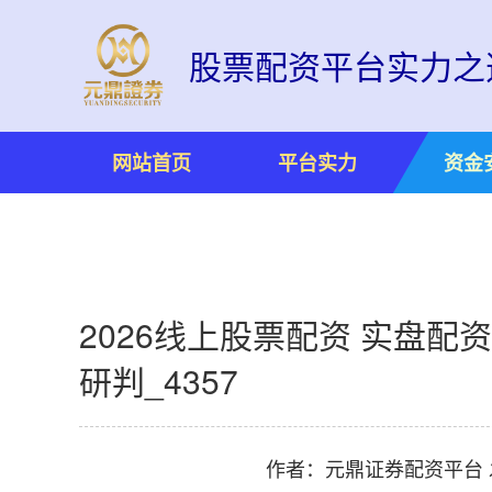
股票配资平台实力之
网站首页
平台实力
资金
2026线上股票配资 实盘
研判_4357
作者：元鼎证券配资平台