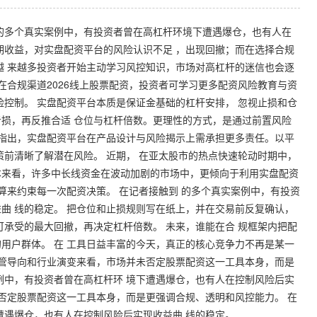
的多个真实案例中，有投资者曾在高杠杆环境下遭遇爆仓，也有人在
期收益，对实盘配资平台的风险认识不足 ，出现回撤；而在选择合规
越 来越多投资者开始主动学习风控知识，市场对高杠杆的迷信也会逐
。在合规渠道2026线上股票配资，投资者可学习更多配资风险教育与资
险控制。 实盘配资平台本质是保证金基础的杠杆安排， 忽视止损和仓
损，再反推合适 仓位与杠杆倍数。更理性的方式，是通过前置风险
出指出，实盘配资平台在产品设计与风险揭示上需承担更多责任。以平
策前清晰了解潜在风险。 近期， 在亚太股市的热点快速轮动时期中，
样本来看，许多中长线资金在波动加剧的市场中，更倾向于利用实盘配资
算来约束每一次配资决策。 在记者接触到 的多个真实案例中，有投资
曲 线的稳定。 把仓位和止损规则写在纸上，并在交易前反复确认，
可承受的最大回撤，再决定杠杆倍数。 未来，谁能在合 规框架内把配
用户群体。 在 工具日益丰富的今天，真正的核心竞争力不再是某一
监管导向和行业演变来看，市场并未否定股票配资这一工具本身，而是
例中，有投资者曾在高杠杆环 境下遭遇爆仓，也有人在控制风险后实
未否定股票配资这一工具本身，而是更强调合规、透明和风控能力。 在
遭遇爆仓，也有人在控制风险后实现收益曲 线的稳定。