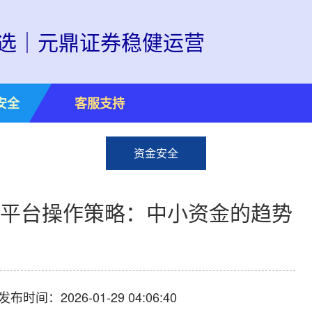
选｜元鼎证券稳健运营
安全
客服支持
资金安全
配资平台操作策略：中小资金的趋势
发布时间：2026-01-29 04:06:40