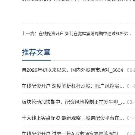
上一篇：
在线配资开户 如何在宽幅震荡周期中通过杠杆炒股优化投资_8976
推荐文章
自2026年初以来以来，国内外股票市场对_6634
06-
在线配资开户 深度解析杠杆炒股：账户风控实践的市场情绪_5730
01-
板块轮动加快期中，配资风险控制正在发生哪_3898
03-
十大线上实盘配资 最新观察：股票配资平台在亚太股市的应用与_5498
01-
在线配资开户 过去三年A股市场宽幅震荡周期下线上股票配_4995
01-