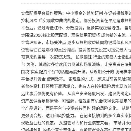
实盘配资平台操作策略：中小资金的趋势研判 在记者接触到
控制风险 后实现收益曲线的稳定。部分投资者在早期追求短
平台后，通过降低杠杆、分散投资，逐步实现稳健增值。 当
步降温2026线上股票配资，理性使用配资将 成为新的主流
金管理知识，市场关注点 逐步从短期收益转向稳健增值和风
位管理往往是爆仓的直接诱因。投资者应先设定可接受最大亏
预算来约束每一次配资决策。 长期跟踪 行业的观察人士指
台 为例，其通过多维度压力测试和场景演练，让投资者在决
围绕“实盘配资平台”的话题再度升温。从近期公开的 调研
平台提升资金 使用效率。 更理性的方式，是通过前置风险预
者曾在高杠杆环境下遭遇爆仓，也有人在控制风险后实现收益
远比事后懊悔更有价值。 从资产安全角度出发，建议先确定
资产品做得足够清晰、可理解，谁就更有机会获得长期稳定的
个产品设计，而是平台与投资者共同构 建的风险文化。 从
更强调合规、透明和风控能力。 在记者接触到的多个真实案
现收益曲线的稳定。 从监管导向和行业演变来看， 市场并
记者接触到 的多个真实案例中，有投资者曾在高杠杆环境下