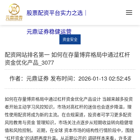
股票配资平台实力之选｜
元鼎证券稳健运营
资金安全
配资网站排名第一 如何在存量博弈格局中通过杠杆
资金优化产品_3077
作者：元鼎证券
发布时间：2026-01-13 02:52:45
如何在存量博弈格局中通过杠杆资金优化产品设计 当越来越多投资
者开始主动学习风控知识，市场对高杠杆的迷信也会逐步降温，理
性使用配资将成为新的主流。在合规渠道，投资者可学习更多配资
风险教育与资金 管理知识，市场关注点逐步从短期收益转向稳健增
值和风险控制。 近期，在全球 资本市场的结构性行情阶段中，围绕
“杠杆资金”的话题再度升温。从近期公开的 调研样本来看，许多波