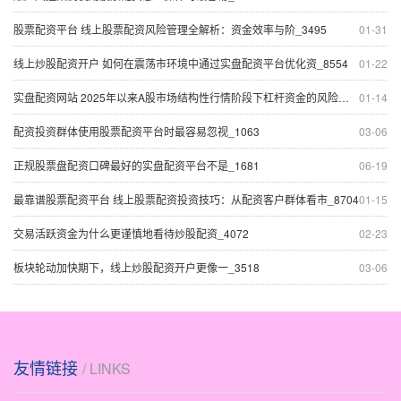
股票配资平台 线上股票配资风险管理全解析：资金效率与阶_3495
01-31
线上炒股配资开户 如何在震荡市环境中通过实盘配资平台优化资_8554
01-22
实盘配资网站 2025年以来A股市场结构性行情阶段下杠杆资金的风险管理_2867
01-14
配资投资群体使用股票配资平台时最容易忽视_1063
03-06
正规股票盘配资口碑最好的实盘配资平台不是_1681
06-19
最靠谱股票配资平台 线上股票配资投资技巧：从配资客户群体看市_8704
01-15
交易活跃资金为什么更谨慎地看待炒股配资_4072
02-23
板块轮动加快期下，线上炒股配资开户更像一_3518
03-06
友情链接
/ LINKS