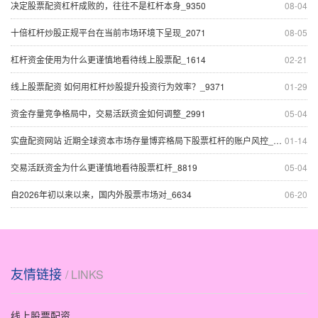
决定股票配资杠杆成败的，往往不是杠杆本身_9350
08-04
十倍杠杆炒股正规平台在当前市场环境下呈现_2071
08-05
杠杆资金使用为什么更谨慎地看待线上股票配_1614
02-21
线上股票配资 如何用杠杆炒股提升投资行为效率？_9371
01-29
资金存量竞争格局中，交易活跃资金如何调整_2991
05-04
实盘配资网站 近期全球资本市场存量博弈格局下股票杠杆的账户风控_8785
01-14
交易活跃资金为什么更谨慎地看待股票杠杆_8819
05-04
自2026年初以来以来，国内外股票市场对_6634
06-20
友情链接
/ LINKS
线上股票配资