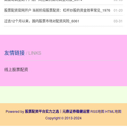
股票配资官网开户 当前阶段股票配资：杠杆炒股的资金效率常见_1976
01-20
过去12个月以来，国内股票市场对配资风险_6061
03-31
友情链接
/ LINKS
线上股票配资
Powered by
股票配资平台实力之选｜元鼎证券稳健运营
RSS地图
HTML地图
Copyright
© 2013-2024