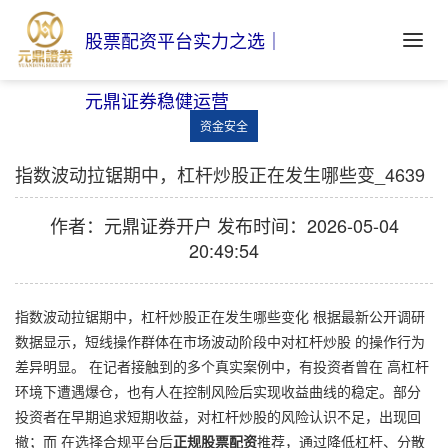
股票配资平台实力之选｜
元鼎证券稳健运营
资金安全
指数波动拉锯期中，杠杆炒股正在发生哪些变_4639
作者：元鼎证券开户
发布时间：2026-05-04
20:49:54
指数波动拉锯期中，杠杆炒股正在发生哪些变化 根据最新公开调研
数据显示，短线操作群体在市场波动阶段中对杠杆炒股 的操作行为
差异明显。 在记者接触到的多个真实案例中，有投资者曾在 高杠杆
环境下遭遇爆仓，也有人在控制风险后实现收益曲线的稳定。部分
投资者在早期追求短期收益，对杠杆炒股的风险认识不足，出现回
撤；而 在选择合规平台后
正规股票配资
推荐，通过降低杠杆、分散