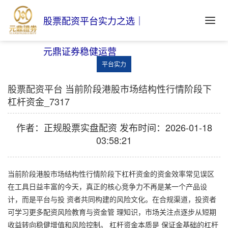
股票配资平台实力之选｜
元鼎证券稳健运营
平台实力
股票配资平台 当前阶段港股市场结构性行情阶段下
杠杆资金_7317
作者：正规股票实盘配资
发布时间：2026-01-18
03:58:21
当前阶段港股市场结构性行情阶段下杠杆资金的资金效率常见误区
在工具日益丰富的今天，真正的核心竞争力不再是某一个产品设
计，而是平台与投 资者共同构建的风险文化。在合规渠道，投资者
可学习更多配资风险教育与资金管 理知识，市场关注点逐步从短期
收益转向稳健增值和风险控制。 杠杆资金本质是 保证金基础的杠杆