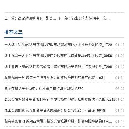
上一篇：
高波动调整期下，配资风险控制更像一面放大_6576
下一篇：
行业分化行情期中，实盘配资平台正在发生哪_3797
推荐文章
十大线上实盘配资 当前阶段港股市场震荡市环境下杠杆资金的资_4720
01-18
线上配资十大平台 当前阶段境内外股市热点快速轮动时期下股票_3958
01-29
线上靠谱正规配资 投资者必看：震荡市环境里的线上股票配资阶_7208
01-19
股票配资平台 过去三年股票配资：配资风险控制的资产配置_1631
01-31
资金存量竞争格局中，杠杆资金操作如何调整_9370
06-03
最靠谱股票配资平台 如何在存量博弈格局中通过杠杆炒股优化风险_6212
01-21
线上实盘配资 实盘配资平台实践指南：机会与挑战与产品设_9918
01-16
配资头条官网 近期亚太股市指数反复拉锯阶段下配资风险控制的账户风控_9582
01-14