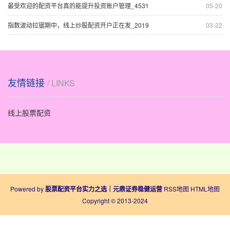
最受欢迎的配资平台真的能提升投资账户管理_4531
05-20
指数波动拉锯期中，线上炒股配资开户正在发_2019
03-22
友情链接
/ LINKS
线上股票配资
Powered by
股票配资平台实力之选｜元鼎证券稳健运营
RSS地图
HTML地图
Copyright
© 2013-2024