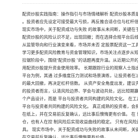
配资炒股实践指南：操作指引与市场情绪解析 配资炒股本质
。投资者应先设定可接受最大亏损，再反推合适仓位与杠杆倍
现实市场中，关于配资成功与失败 的故事从未间断，关键在
配资炒股的风险认识不足，出现回撤；而在选择合规平台后线
从监管导向和行业演变来看，市场并未否 定股票配资这一工
学习更多配资风险教育与资金管理知识，市场关注点逐步从短
拉锯阶段中，围绕“配资炒股 ”的话题再度升温。从近期公开
用配资炒股提升资金使用效率。 长期跟踪行业的观察人士指
平台为例，其通 过多维度压力测试和场景演练，让投资者在
的最大回撤，再决定杠杆倍数。 从资产安全角度出发，建议
的投资者而言，认清风险边界、学会与波动共处，远比短期赢
个产品设计，而是 平台与投资者共同构建的风险文化。 在
平台与投资者共同构建的风险文化。 真正成熟的投资者，会
在纸上，并在交易前反复确认，远比事后懊悔更有价值。 在
仓，也有人在控 制风险后实现收益曲线的稳定。 只有在风
具。 现实市场中，关于配资成功与失败的故事从未间断，关
在交易前反复确认，远比事后懊悔更有价值。