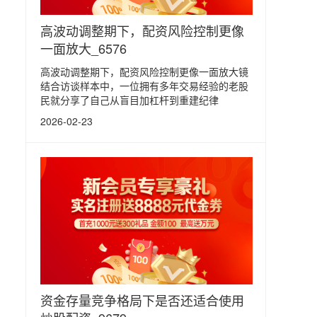
高波动调整期下，配资风险控制更像
一面放大_6576
高波动调整期下，配资风险控制更像一面放大镜
结合访谈样本中，一位拥有多年交易经验的老股
民就分享了自己从盲目加杠杆到重建纪律
2026-02-23
资金存量竞争格局下是否还适合使用