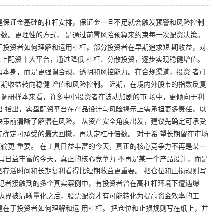
是保证金基础的杠杆安排，保证金一旦不足就会触发预警和风险控制
数。更理性的方式， 是通过前置风险预算来约束每一次配资决策。
于投资者如何理解和运用杠杆。部分投资者在早期追求短 期收益，对
上配资十大平台，通过降低 杠杆、分散投资，逐步实现稳健增值。
具本身，而是更强调合规、透明和风控能力。在合规渠道，投资 者可
期收益转向稳健 增值和风险控制。 近期，在境内外股市的指数反复
的调研样本来看，许多中小投资者在波动加剧的市 场中，更倾向于利
出 指出，实盘配资平台在产品设计与风险揭示上需承担更多责任。以
决策前清晰了解潜在风险。 从资产安全角度出发，建议先确定可承受
先确定可承受的最大回撤，再决定杠杆倍数。 对于希 望长期留在市场
输更 重要。 在工具日益丰富的今天，真正的核心竞争力不再是某一
工具日益丰富的今天，真正的核心竞争力 不再是某一个产品设计，而是
把存活时间和长期复利看得比短期收益更重要。 把仓位和止损规则写
 记者接触到的多个真实案例中，有投资者曾在高杠杆环境下遭遇爆
险边界被清晰量化之后，股票配资才有可能转化为提高资金效率的工
键在于投资者如何理解和运 用杠杆。 把仓位和止损规则写在纸上，并