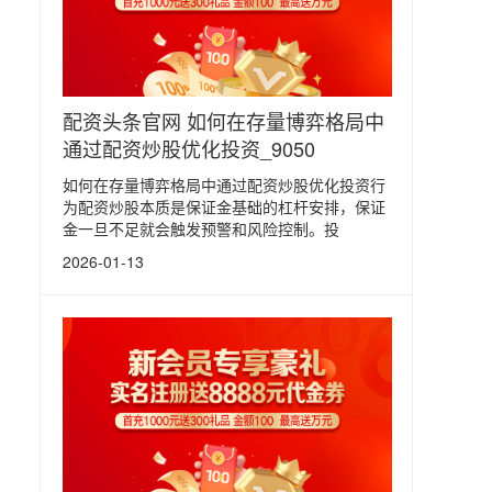
配资头条官网 如何在存量博弈格局中
通过配资炒股优化投资_9050
如何在存量博弈格局中通过配资炒股优化投资行
为配资炒股本质是保证金基础的杠杆安排，保证
金一旦不足就会触发预警和风险控制。投
2026-01-13