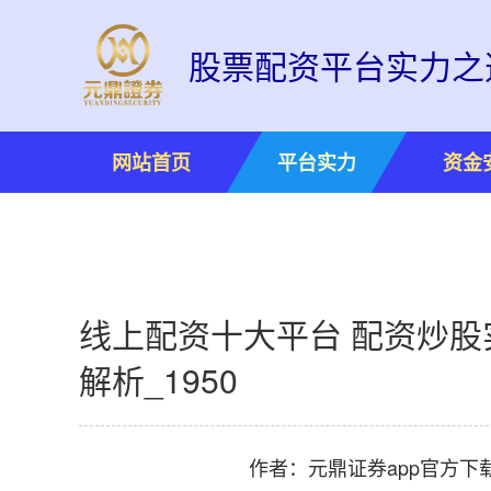
股票配资平台实力之
网站首页
平台实力
资金
线上配资十大平台 配资炒
解析_1950
作者：元鼎证券app官方下