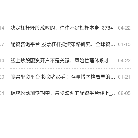
14
决定杠杆炒股成败的，往往不是杠杆本身_3784
04-22
07
配资咨询平台 股票杠杆投资策略研究：全球资本市场与存量_3834
01-15
14
线上炒股配资开户不是关键，风险管理体系才_7266
04-22
20
股票配资平台 投资者必看：存量博弈格局里的股票杠杆阶段_6745
01-21
04
板块轮动加快期中，最受欢迎的配资平台线上_3672
08-05