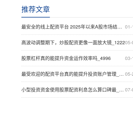
推荐文章
最安全的线上配资平台 2025年以来A股市场结构性行情阶段下配资炒股的投资者行为_9023
01-
高波动调整期下，炒股配资更像一面放大镜_1222
05-
股票杠杆真的能提升资金运作效率吗_4996
03-
最受欢迎的配资平台真的能提升投资账户管理_4531
05-
小型投资资金使用股票配资利息怎么算口碑最_9266
07-