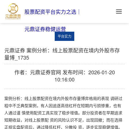
股票配资平台实力之选｜
元鼎证券稳健运营
平台实力
元鼎证券 案例分析：线上股票配资在境内外股市存
量博_1735
作者：元鼎证券官网
发布时间：2026-01-20
10:16:00
案例分析：线上股票配资在境内外股市存量博弈格局的表现 调研过
程中不乏典型案例，有人因追逐高倍杠杆在短期内亏损惨重，也有
人通过谨 慎使用配资工具实现了稳步增值。部分投资者在早期追求
短期收益，对线上股票配 资的风险认识不足，出现回撤；而在选择
正规实盘配资后，通过降低杠杆、分散投 资，逐步实现稳健增值。